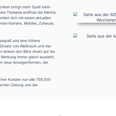
briken bringt mehr Spaß beim
te Titelseite eröffnet die Märkte
iert sich mit einem aktuellen
men Karriere, Mobiles, Zuhause,
esespaß und eine höhere
e Einsatz von Weißraum und der
 lenken den Blick direkt auf die
 Werbung immer gleich aussieht,
eren neue Anzeigenformen, die
ichen Kunden nun alle 758.000
tschen Zeitung und der