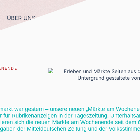
ÜBER UNS
LEISTUNGEN
LEISTUNGSPAK
ENENDE
markt war gestern – unsere neuen „Märkte am Wochene
 für Rubrikenanzeigen in der Tageszeitung. Unterhalts
entieren sich die neuen Märkte am Wochenende seit dem 
aben der Mitteldeutschen Zeitung und der Volksstimm