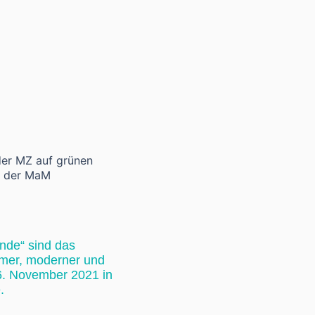
Kontakt
ETE
nde“ sind das
amer, moderner und
6. November 2021 in
e.