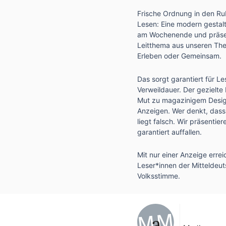
Frische Ordnung in den Ru
Lesen: Eine modern gestalte
am Wochenende und präsent
Leitthema aus unseren The
Erleben oder Gemeinsam.
Das sorgt garantiert für L
Verweildauer. Der gezielt
Mut zu magazinigem Design
Anzeigen. Wer denkt, dass
liegt falsch. Wir präsenti
garantiert auffallen.
Mit nur einer Anzeige erre
Leser*innen der Mitteldeu
Volksstimme.