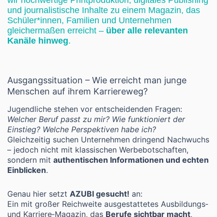
wir hochwertige Printproduktion, digitales Publishing
und journalistische Inhalte zu einem Magazin, das
Schüler*innen, Familien und Unternehmen
gleichermaßen erreicht –
über alle relevanten
Kanäle hinweg
.
Ausgangssituation – Wie erreicht man junge
Menschen auf ihrem Karriereweg?
Jugendliche stehen vor entscheidenden Fragen:
Welcher Beruf passt zu mir? Wie funktioniert der
Einstieg? Welche Perspektiven habe ich?
Gleichzeitig suchen Unternehmen dringend Nachwuchs
– jedoch nicht mit klassischen Werbebotschaften,
sondern mit
authentischen Informationen und echten
Einblicken
.
Genau hier setzt
AZUBI gesucht!
an:
Ein mit großer Reichweite ausgestattetes Ausbildungs‑
und Karriere‑Magazin, das
Berufe sichtbar macht
,