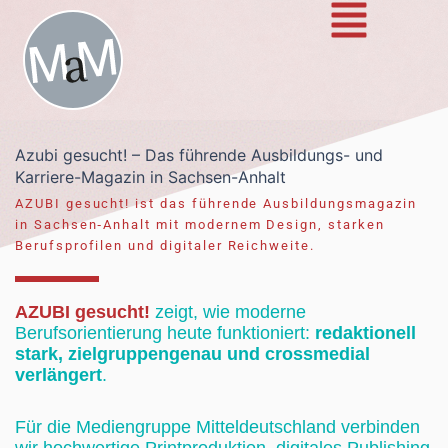
Zum
Inhalt
springen
Azubi gesucht! – Das führende Ausbildungs- und
Karriere-Magazin in Sachsen-Anhalt
AZUBI gesucht! ist das führende Ausbildungsmagazin
in Sachsen‑Anhalt mit modernem Design, starken
Berufsprofilen und digitaler Reichweite.
AZUBI gesucht!
zeigt, wie moderne
Berufsorientierung heute funktioniert:
redaktionell
stark, zielgruppengenau und crossmedial
verlängert
.
Für die Mediengruppe Mitteldeutschland verbinden