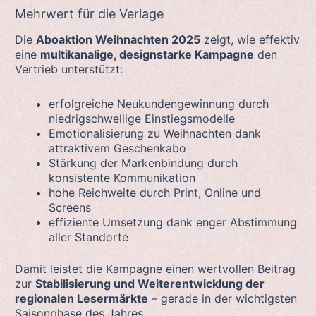
Mehrwert für die Verlage
Die
Aboaktion Weihnachten 2025
zeigt, wie effektiv
eine
multikanalige, designstarke Kampagne
den
Vertrieb unterstützt:
erfolgreiche Neukundengewinnung durch
niedrigschwellige Einstiegsmodelle
Emotionalisierung zu Weihnachten dank
attraktivem Geschenkabo
Stärkung der Markenbindung durch
konsistente Kommunikation
hohe Reichweite durch Print, Online und
Screens
effiziente Umsetzung dank enger Abstimmung
aller Standorte
Damit leistet die Kampagne einen wertvollen Beitrag
zur
Stabilisierung und Weiterentwicklung der
regionalen Lesermärkte
– gerade in der wichtigsten
Saisonphase des Jahres.