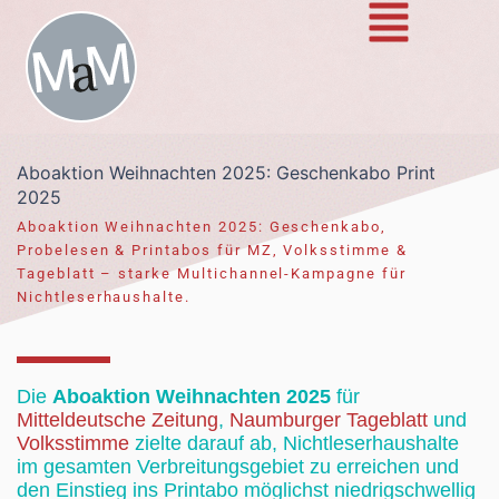
Zum
Inhalt
springen
Aboaktion Weihnachten 2025: Geschenkabo Print
2025
Aboaktion Weihnachten 2025: Geschenkabo,
Probelesen & Printabos für MZ, Volksstimme &
Tageblatt – starke Multichannel-Kampagne für
Nichtleserhaushalte.
Die
Aboaktion Weihnachten 2025
für
Mitteldeutsche Zeitung
,
Naumburger Tageblatt
und
Volksstimme
zielte darauf ab, Nichtleserhaushalte
im gesamten Verbreitungsgebiet zu erreichen und
den Einstieg ins Printabo möglichst niedrigschwellig