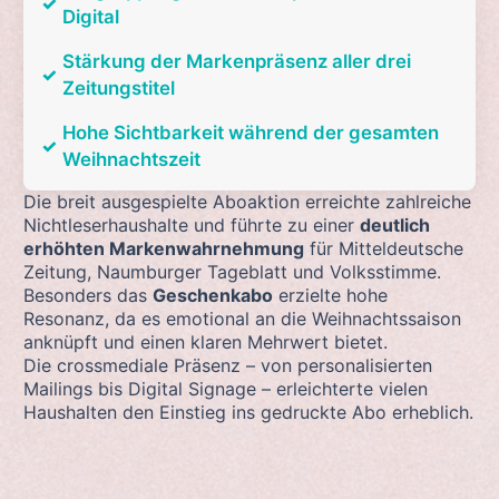
✓
Digital
Stärkung der Markenpräsenz aller drei
✓
Zeitungstitel
Hohe Sichtbarkeit während der gesamten
✓
Weihnachtszeit
Die breit ausgespielte Aboaktion erreichte zahlreiche
Nichtleserhaushalte und führte zu einer
deutlich
erhöhten Markenwahrnehmung
für Mitteldeutsche
Zeitung, Naumburger Tageblatt und Volksstimme.
Besonders das
Geschenkabo
erzielte hohe
Resonanz, da es emotional an die Weihnachtssaison
anknüpft und einen klaren Mehrwert bietet.
Die crossmediale Präsenz – von personalisierten
Mailings bis Digital Signage – erleichterte vielen
Haushalten den Einstieg ins gedruckte Abo erheblich.