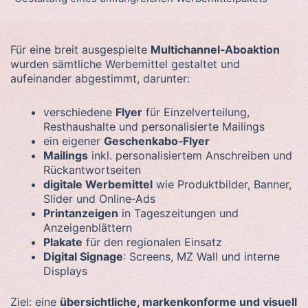
Für eine breit ausgespielte
Multichannel‑Aboaktion
wurden sämtliche Werbemittel gestaltet und
aufeinander abgestimmt, darunter:
verschiedene
Flyer
für Einzelverteilung,
Resthaushalte und personalisierte Mailings
ein eigener
Geschenkabo‑Flyer
Mailings
inkl. personalisiertem Anschreiben und
Rückantwortseiten
digitale Werbemittel
wie Produktbilder, Banner,
Slider und Online‑Ads
Printanzeigen
in Tageszeitungen und
Anzeigenblättern
Plakate
für den regionalen Einsatz
Digital Signage
: Screens, MZ Wall und interne
Displays
Ziel: eine
übersichtliche, markenkonforme und visuell