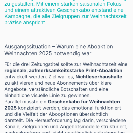
zu gestalten. Mit einem starken saisonalen Fokus
und einem attraktiven Geschenkabo entstand eine
Kampagne, die alle Zielgruppen zur Weihnachtszeit
präzise anspricht.
Ausgangssituation – Warum eine Aboaktion
Weihnachten 2025 notwendig war
Für die drei Zeitungstitel sollte zur Weihnachtszeit eine
regionale, aufmerksamkeitsstarke Print‑Aboaktion
entwickelt werden. Ziel war es,
Nichtleserhaushalte
zu aktivieren und neue Abonnements über klare
Angebote, verständliche Botschaften und eine
einheitliche visuelle Linie zu gewinnen.
Parallel musste ein
Geschenkabo für Weihnachten
2025
konzipiert werden, das emotional funktioniert
und die Vielfalt der Abooptionen übersichtlich
darstellt. Die Herausforderung lag darin, verschiedene
Kanäle, Zielgruppen und Angebotsmodelle strukturiert,
markenkonform und leicht verständlich aufzubereiten.